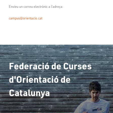
Envieu un correu electrònic a l’adreça:
campus@orientacio.cat
Federació de Curses
d'Orientació de
Catalunya