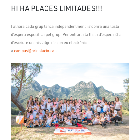
HI HA PLACES LIMITADES!!!
I alhora cada grup tanca independentment i s'obrirà una llista
d’espera específica pel grup. Per entrar a la llista d’espera s’ha
d’escriure un missatge de correu electrònic
a
campus@orientacio.cat.