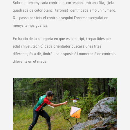
Sobre el terreny cada control es correspon amb una fita, (tela
quadrada de color blanc i taronja) identificada amb un número.
Qui passa per tots el controls seguint l’ordre assenyalat en
menys temps guanya.
En funció de la categoria en que es participi, (repartides per
edat i nivell tècnic) cada orientador buscarà unes fites
diferents; és a dir, tindrà una disposició i numeració de controls
diferents en el mapa.