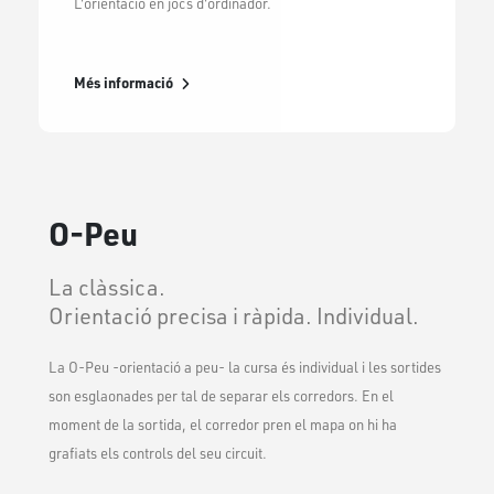
L'orientació en jocs d'ordinador.
Més informació
O-Peu
La clàssica.
Orientació precisa i ràpida. Individual.
La O-Peu -orientació a peu- la cursa és individual i les sortides
son esglaonades per tal de separar els corredors. En el
moment de la sortida, el corredor pren el mapa on hi ha
grafiats els controls del seu circuit.