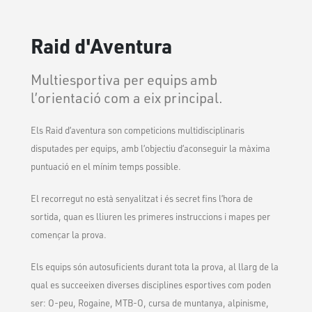
Raid d'Aventura
Multiesportiva per equips amb
l’orientació com a eix principal.
Els Raid d’aventura son competicions multidisciplinaris
disputades per equips, amb l’objectiu d’aconseguir la màxima
puntuació en el mínim temps possible.
El recorregut no està senyalitzat i és secret fins l’hora de
sortida, quan es lliuren les primeres instruccions i mapes per
començar la prova.
Els equips són autosuficients durant tota la prova, al llarg de la
qual es succeeixen diverses disciplines esportives com poden
ser: O-peu, Rogaine, MTB-O, cursa de muntanya, alpinisme,