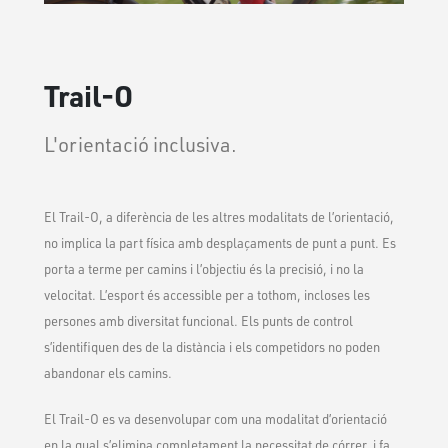
Trail-O
L'orientació inclusiva.
El Trail-O, a diferència de les altres modalitats de l’orientació,
no implica la part física amb desplaçaments de punt a punt. Es
porta a terme per camins i l’objectiu és la precisió, i no la
velocitat. L’esport és accessible per a tothom, incloses les
persones amb diversitat funcional. Els punts de control
s’identifiquen des de la distància i els competidors no poden
abandonar els camins.
El Trail-O es va desenvolupar com una modalitat d’orientació
en la qual s’elimina completament la necessitat de córrer, i fa