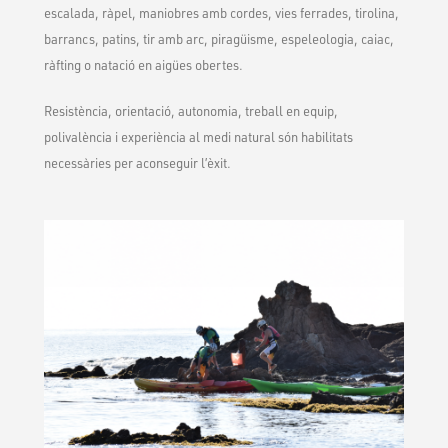
escalada, ràpel, maniobres amb cordes, vies ferrades, tirolina,
barrancs, patins, tir amb arc, piragüisme, espeleologia, caiac,
ràfting o natació en aigües obertes.
Resistència, orientació, autonomia, treball en equip,
polivalència i experiència al medi natural són habilitats
necessàries per aconseguir l’èxit.