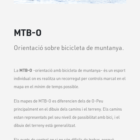
MTB-O
Orientació sobre bicicleta de muntanya.
MTB-O
La
-orientació amb bicicleta de muntanya- és un esport
individual on es realitza un recorregut per controls marcat en el
mapa en el mínim de temps possible.
Els mapes de MTB-O es diferencien dels de O-Peu
principalment en el dibuix dels camins i el terreny. Els camins
estan representats pel seu nivell de passibilitat amb bici, i el
dibuix del terreny està generalitzat.
Els punts de control en si no són difícils de trobar, perquè