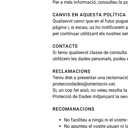
Per a més informació, consulteu la
po
CANVIS EN AQUESTA POLÍTICA
Qualsevol canvi que en el futur puguem
pàgina i, si escau, us ho notificarem p
per continuar utilitzant els nostres se
CONTACTE
Si teniu qualsevol classe de consulta
utilitzem les dades personals, podeu 
RECLAMACIONS
Teniu dret a presentar una reclamació
protecciodades@orientacio.cat.
Si, un cop fet això, no veieu resolta 
Protecció de Dades mitjançant la se
RECOMANACIONS
No faciliteu a ningú ni el vostre
No apunteu el vostre usuari ni l