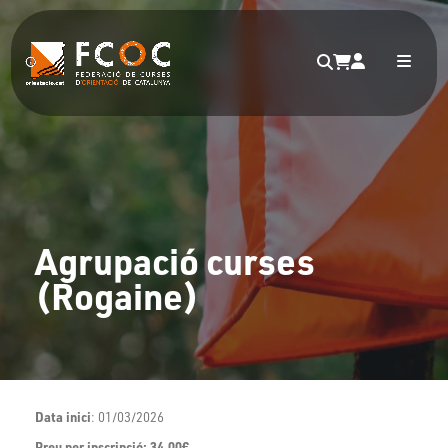
Agrupació curses
(Rogaine)
Data inici
: 01/03/2026
Preu per inscripció: 34.00€