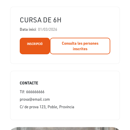
CURSA DE 6H
Data inici
: 01/03/2026
Consulta les persones
INSCRIPCIÓ
inscrites
CONTACTE
Tlf: 666666666
prova@email.com
C/ de prova 123, Poble, Província