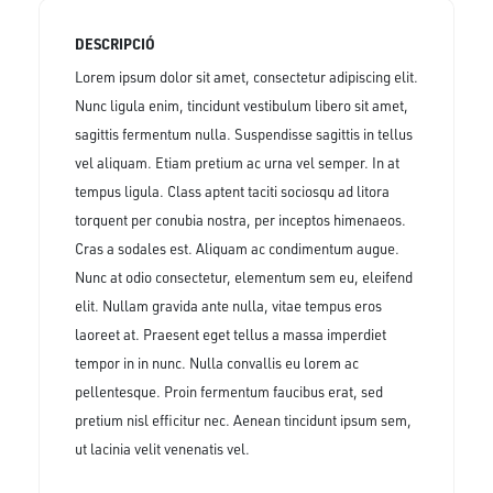
DESCRIPCIÓ
Lorem ipsum dolor sit amet, consectetur adipiscing elit.
Nunc ligula enim, tincidunt vestibulum libero sit amet,
sagittis fermentum nulla. Suspendisse sagittis in tellus
vel aliquam. Etiam pretium ac urna vel semper. In at
tempus ligula. Class aptent taciti sociosqu ad litora
torquent per conubia nostra, per inceptos himenaeos.
Cras a sodales est. Aliquam ac condimentum augue.
Nunc at odio consectetur, elementum sem eu, eleifend
elit. Nullam gravida ante nulla, vitae tempus eros
laoreet at. Praesent eget tellus a massa imperdiet
tempor in in nunc. Nulla convallis eu lorem ac
pellentesque. Proin fermentum faucibus erat, sed
pretium nisl efficitur nec. Aenean tincidunt ipsum sem,
ut lacinia velit venenatis vel.