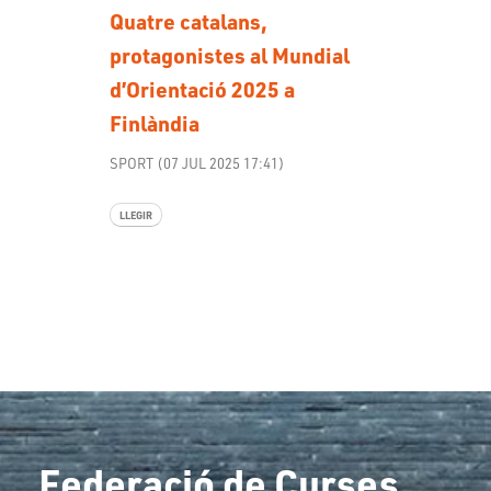
Quatre catalans,
protagonistes al Mundial
d’Orientació 2025 a
Finlàndia
SPORT (07 JUL 2025 17:41)
LLEGIR
Federació de Curses