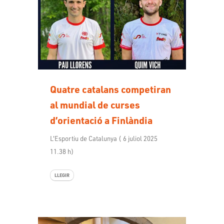
Quatre catalans competiran
al mundial de curses
d’orientació a Finlàndia
L'Esportiu de Catalunya ( 6 juliol 2025
11.38 h)
LLEGIR