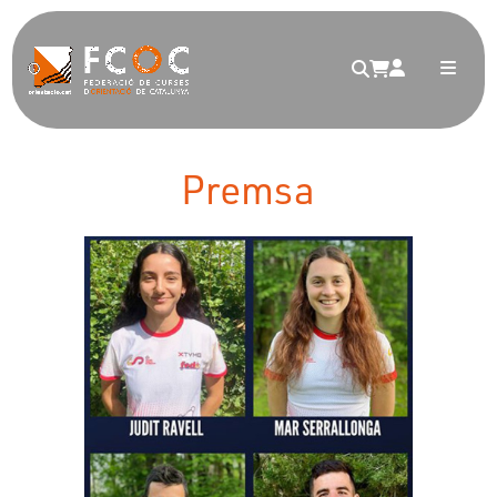
Premsa