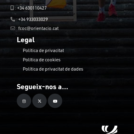
:
+34 630110427
:
+34 933033029
:
fcoc@orientacio.cat
Legal
Política de privacitat
Política de cookies
Política de privacitat de dades
Segueix-nos a...