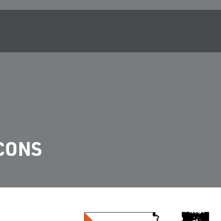
LCONS