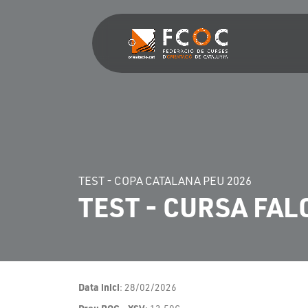
TEST - COPA CATALANA PEU 2026
TEST - CURSA FA
Data inici
: 28/02/2026