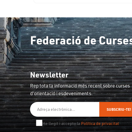
Federació de Curses
Newsletter
Rep tota la informació més recent sobre curses
d'orientació i esdeveniments.
SUBSCRIU-TE!
He llegit i accepto la
Política de privacitat