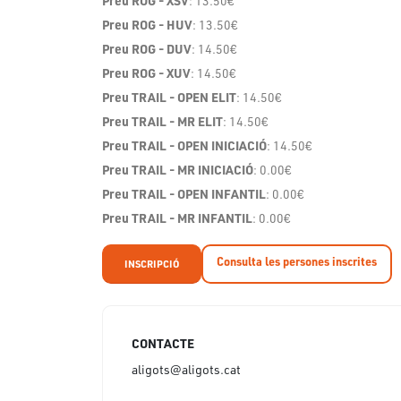
Preu ROG - XSV
: 13.50€
Preu ROG - HUV
: 13.50€
Preu ROG - DUV
: 14.50€
Preu ROG - XUV
: 14.50€
Preu TRAIL - OPEN ELIT
: 14.50€
Preu TRAIL - MR ELIT
: 14.50€
Preu TRAIL - OPEN INICIACIÓ
: 14.50€
Preu TRAIL - MR INICIACIÓ
: 0.00€
Preu TRAIL - OPEN INFANTIL
: 0.00€
Preu TRAIL - MR INFANTIL
: 0.00€
Consulta les persones inscrites
INSCRIPCIÓ
CONTACTE
aligots@aligots.cat