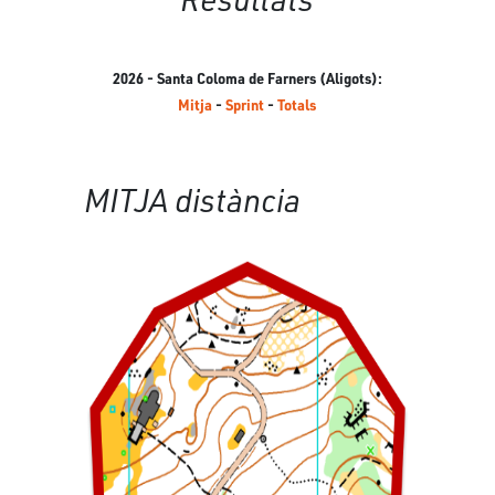
2026 - Santa Coloma de Farners (Aligots):
Mitja
-
Sprint
-
Totals
MITJA distància