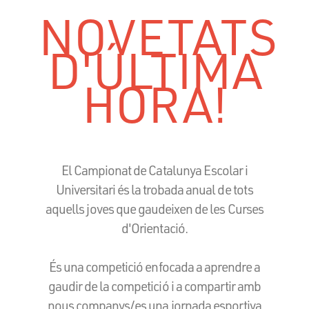
NOVETATS
D'ÚLTIMA
HORA!
El Campionat de Catalunya Escolar i
Universitari és la trobada anual de tots
aquells joves que gaudeixen de les Curses
d'Orientació.
És una competició enfocada a aprendre a
gaudir de la competició i a compartir amb
nous companys/es una jornada esportiva