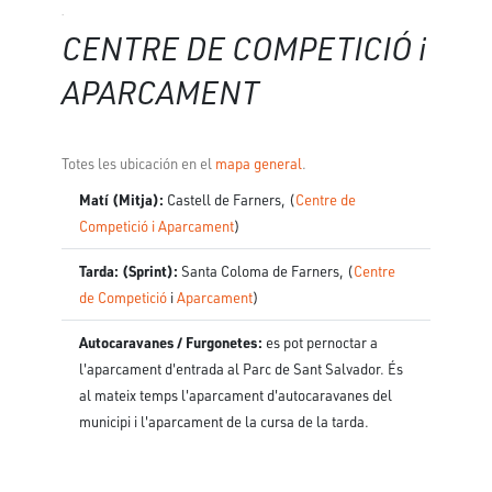
.
CENTRE DE COMPETICIÓ i
APARCAMENT
Totes les ubicación en el
mapa general
.
Matí (Mitja):
Castell de Farners, (
Centre de
Competició i Aparcament
)
Tarda: (Sprint):
Santa Coloma de Farners, (
Centre
de Competició
i
Aparcament
)
Autocaravanes / Furgonetes:
es pot pernoctar a
l'aparcament d'entrada al Parc de Sant Salvador. És
al mateix temps l'aparcament d'autocaravanes del
municipi i l'aparcament de la cursa de la tarda.