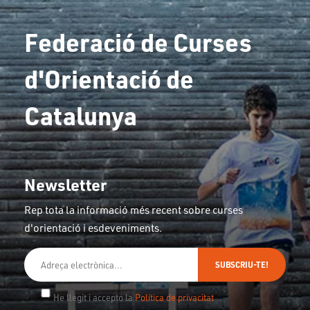
Federació de Curses
d'Orientació de
Catalunya
Newsletter
Rep tota la informació més recent sobre curses
d'orientació i esdeveniments.
SUBSCRIU-TE!
He llegit i accepto la
Política de privacitat