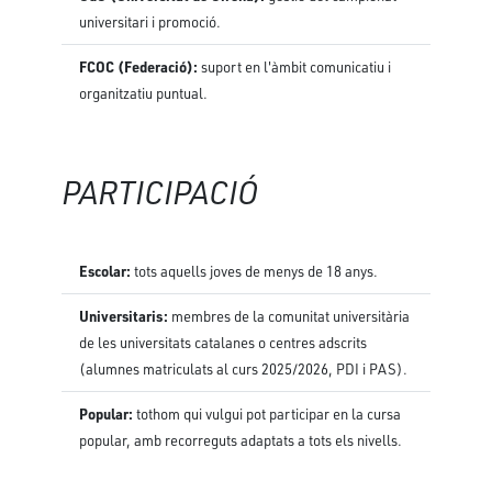
universitari i promoció.
FCOC (Federació):
suport en l'àmbit comunicatiu i
organitzatiu puntual.
PARTICIPACIÓ
Escolar:
tots aquells joves de menys de 18 anys.
Universitaris:
membres de la comunitat universitària
de les universitats catalanes o centres adscrits
(alumnes matriculats al curs 2025/2026, PDI i PAS).
Popular:
tothom qui vulgui pot participar en la cursa
popular, amb recorreguts adaptats a tots els nivells.