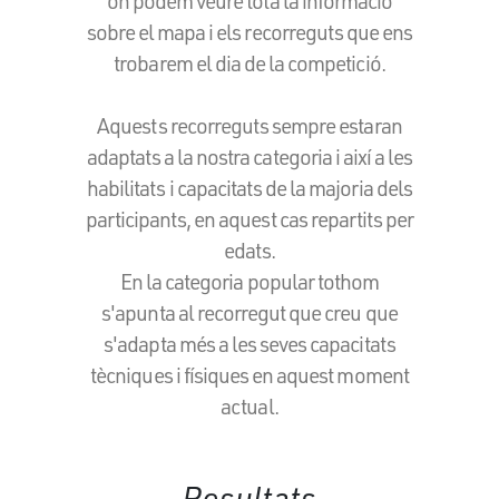
on podem veure tota la informació
sobre el mapa i els recorreguts que ens
trobarem el dia de la competició.
Aquests recorreguts sempre estaran
adaptats a la nostra categoria i així a les
habilitats i capacitats de la majoria dels
participants, en aquest cas repartits per
edats.
En la categoria popular tothom
s'apunta al recorregut que creu que
s'adapta més a les seves capacitats
tècniques i físiques en aquest moment
actual.
Resultats