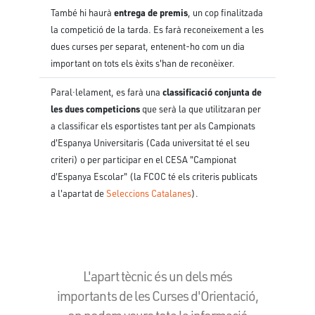
entrega de premis
També hi haurà
, un cop finalitzada
la competició de la tarda. Es farà reconeixement a les
dues curses per separat, entenent-ho com un dia
important on tots els èxits s'han de reconèixer.
classificació conjunta de
Paral·lelament, es farà una
les dues competicions
que serà la que utilitzaran per
a classificar els esportistes tant per als Campionats
d'Espanya Universitaris (Cada universitat té el seu
criteri) o per participar en el CESA "Campionat
d'Espanya Escolar" (la FCOC té els criteris publicats
a l'apartat de
Seleccions Catalanes
).
L'apart tècnic és un dels més
importants de les Curses d'Orientació,