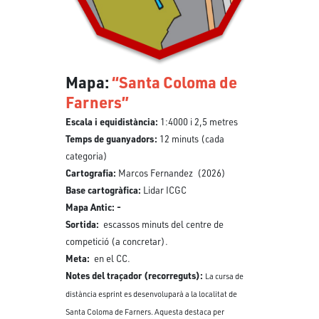
Mapa:
“Santa Coloma de
Farners”
Escala i equidistància:
1:4000 i 2,5 metres
Temps de guanyadors:
12 minuts (cada
categoria)
Cartografia:
Marcos Fernandez (2026)
Base cartogràfica:
Lidar ICGC
Mapa Antic: -
Sortida:
escassos minuts del centre de
competició (a concretar).
Meta:
en el CC.
Notes del traçador (recorreguts):
La cursa de
distància esprint es desenvoluparà a la localitat de
Santa Coloma de Farners. Aquesta destaca per