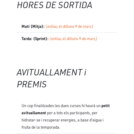
HORES DE SORTIDA
Matí (Mitja):
(enllaç el dilluns 9 de març)
Tarda: (Sprint):
(enllaç el dilluns 9 de març)
AVITUALLAMENT i
PREMIS
petit
Un cop finalitzades les dues curses hi haurà un
avituallament
per a tots els participants, per
hidratar-se i recuperar energies, a base d'aigua i
fruita de la temporada.