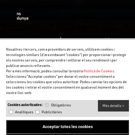
Nosaltres i tercers, com a proveïdors de serveis, utilitzem cookies i
tecnologies similars (d'ara endavant “cookies”) per proporcionar i protegir
els nostres serveis, per comprendre i millorar el seu rendiment i per
publicar anuncis rellevants.
Per a més informació, podeu consultar la nostra
Política de Cookies
.
Seleccioneu “Acceptar cookies” per donar el vostre consentiment o
seleccioneu les cookies que voleu autoritzar. Podeu canviar les opcions de
les cookies i retirar el vostre consentiment en qualsevol moment des del
nostre lloc web.
Cookies autoritzades:
Obligatòries
Més detalls
Analítiques
Publicitàries
Acceptar totes les cookies