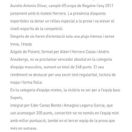
Aurelio Antonio Olivar, campió d’Europa de Rogaine l’any 2017
juntament amb el mateix Herrero. La presència d’aquests
esportistes va donar un relleu especial a la prova i va elevar el
nivell esportiu de la competició.
Després de sis hores d’orientació sota una pluja intensa i sense
treva, l’equip
Aligots de Ponent, format per Albert Herrero Casas i Andris
Ansabergs, es va proclamar vencedor absolut en la categoria
d’equips masculins, sumant un total de 248 punts. El seu
rendiment va destacar per una excel·lent regularitat, lectura de
mapa i forma física.
En la categoria d’equips mixtes, la victòria va ser per a l’equip basc
Sopels,
integrat per Eder Canas Benito i Amagoia Legarra Garcia, que
van aconseguir 200 punts, convertint-se no només en l’equip mixt
amb millor puntuació, també en el tercer equip de la prova que
més en sumava.