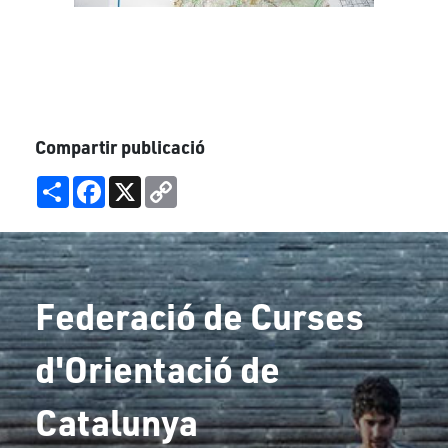
Compartir publicació
Share
Facebook
X
Copy
Link
Federació de Curses
d'Orientació de
Catalunya