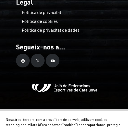
Legal
Política de privacitat
Política de cookies
Política de privacitat de dades
Segueix-nos a...
Nosaltres i tercers, com a proveïdors de serveis, utilitzem cookies i
tecnologies similars (d'ara endavant “cookies”) per proporcionar i protegir