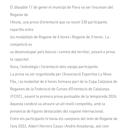
El dissabte 17 de gener el municipi de Piera va ser l’escenari del
Rogaine de
l’Anoia, una prova d’orientació que va reunir 230 participants
repartits entre
les modalitats de Rogaine de 6 hores i Rogaine de 3 hores. La
competició es
va desenvolupar pels boscos i camins del territori, posant a prova
la capacitat
física, l’estratègia i l’orientació dels equips participants.
La prova va ser organitzada per l’Associació Esportiva La Nova
Fita, i la modalitat de 6 hores formava part de la Copa Catalana de
Rogaines de la Federació de Curses d’Orientació de Catalunya
(FCOC), essent la primera prova puntuable de la temporada 2026.
Aquesta condició va atraure un alt nivell competitiu, amb la
presència de figures destacades del rogaine internacional.
Entre els participants hi havia els campions del món de Rogaine de
l’any 2022, Albert Herrero Casas i Andris Ansabergs, així com