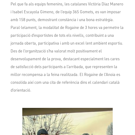
Pel que fa als equips femenins, les catalanes Victòria Díaz Manero
i Isabel Escayola Gimeno, de l’equip 365 Gomets, es van imposar
amb 158 punts, demostrant constància i una bona estratègia.
Paral·lelament, la modalitat de Rogaine de 3 hores va permetre la
participació d’esportistes de tots els nivells, contribuint a una
jornada oberta, participativa i amb un excel·lent ambient esportiu.
Des de l’organització s’ha valorat molt positivament el
desenvolupament de la prova, destacant especialment les cares
de satisfacció dels participants a l’arribada, que representen la
millor recompensa a la feina realitzada. El Rogaine de l’Anoia es
consolida així com una cita de referència dins el calendari català
d’orientació.