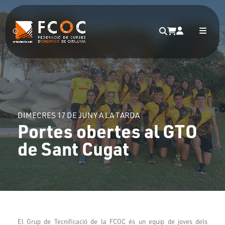
DIMECRES 17 DE JUNY A LA TARDA
Portes obertes al GTO
de Sant Cugat
El Grup de Tecnificació de la FCOC és un equip de joves dels