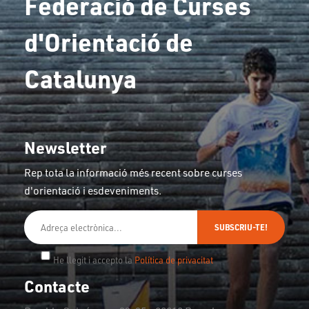
Federació de Curses
d'Orientació de
Catalunya
Newsletter
Rep tota la informació més recent sobre curses
d'orientació i esdeveniments.
SUBSCRIU-TE!
He llegit i accepto la
Política de privacitat
Contacte